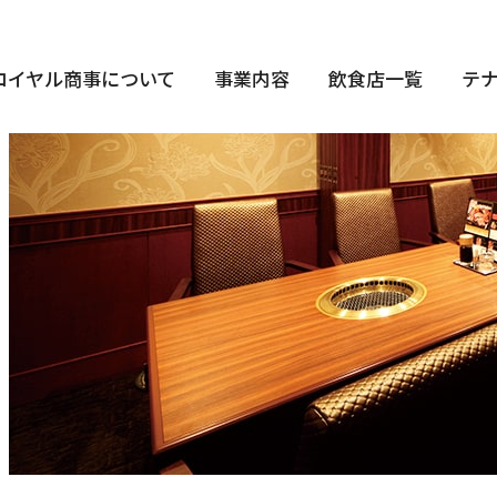
ロイヤル商事について
事業内容
飲食店一覧
テ
ミスタードーナツ事業
ぶ・