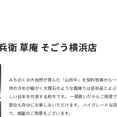
兵衛 草庵 そごう横浜店
みちのくの大自然が育んだ「山形牛」を契約牧場から一
肉のきめが細かく大理石のような霜降りは芸術品とよぶ
しい日本を代表する和牛です。 一頭買いだからご用意
部位も存分にお楽しみいただけます。 ハイグレードな
で、個室のご用意もございます。