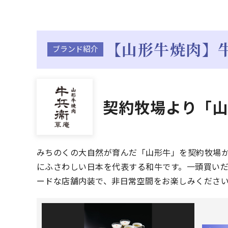
【山形牛焼肉】牛
ブランド紹介
契約牧場より「
みちのくの大自然が育んだ「山形牛」を契約牧場
にふさわしい日本を代表する和牛です。一頭買い
ードな店舗内装で、非日常空間をお楽しみくださ