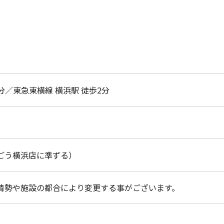
2分／東急東横線 横浜駅 徒歩2分
ごう横浜店に準ずる）
情勢や施設の都合により変更する事がございます。