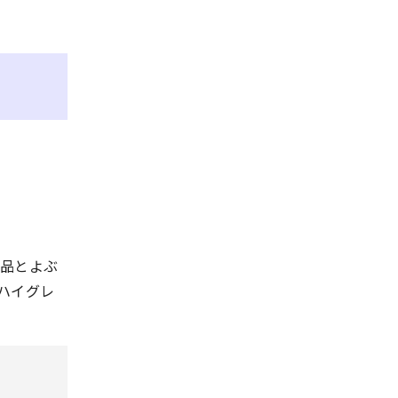
術品とよぶ
ハイグレ