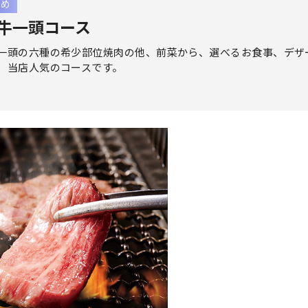
すめ
牛一頭コース
一頭の六種の希少部位焼肉の他、前菜から、選べるお食事、デザ
、当店人気のコースです。