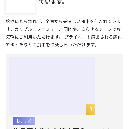
ています。
銘柄にとらわれず、全国から美味しい和牛を仕入れていま
す。カップル、ファミリー、団体様、あらゆるシーンでお
気軽にご利用いただけます。 プライベート感あふれる店内
でゆったりとお食事をお楽しみいただけます。
おすすめ