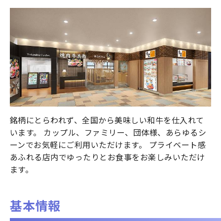
銘柄にとらわれず、全国から美味しい和牛を仕入れて
います。 カップル、ファミリー、団体様、あらゆるシ
ーンでお気軽にご利用いただけます。 プライベート感
あふれる店内でゆったりとお食事をお楽しみいただけ
ます。
基本情報