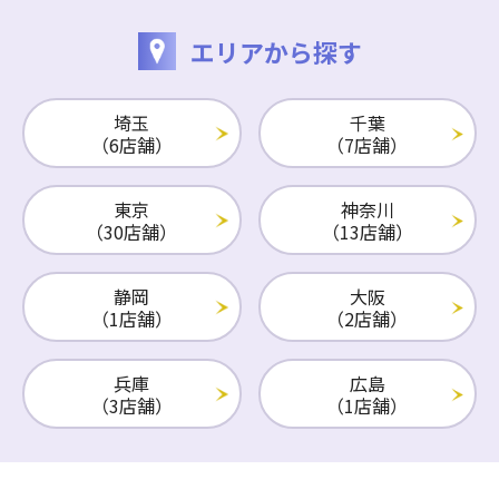
エリアから探す
埼玉
千葉
（6店舗）
（7店舗）
東京
神奈川
（30店舗）
（13店舗）
静岡
大阪
（1店舗）
（2店舗）
兵庫
広島
（3店舗）
（1店舗）