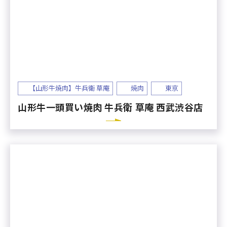
【山形牛焼肉】牛兵衛 草庵
焼肉
東京
山形牛一頭買い焼肉 牛兵衛 草庵 西武渋谷店