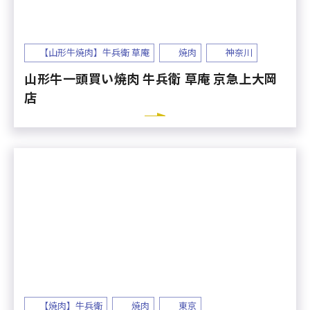
【山形牛焼肉】牛兵衛 草庵
焼肉
神奈川
山形牛一頭買い焼肉 牛兵衛 草庵 京急上大岡
店
【焼肉】牛兵衛
焼肉
東京