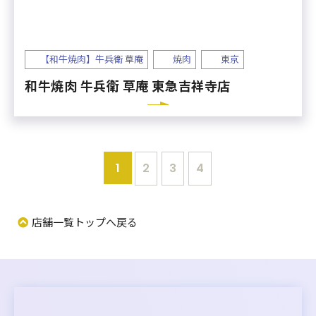
【和牛焼肉】牛兵衛 草庵
焼肉
東京
和牛焼肉 牛兵衛 草庵 東急吉祥寺店
1
2
3
4
店舗一覧トップへ戻る