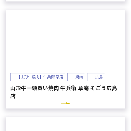
【山形牛焼肉】牛兵衛 草庵
焼肉
広島
山形牛一頭買い焼肉 牛兵衛 草庵 そごう広島
店