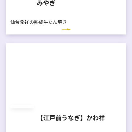
みやぎ
仙台発祥の熟成牛たん焼き
【江戸前うなぎ】かわ祥