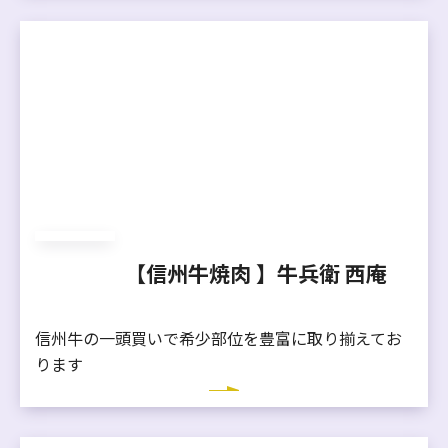
【信州牛焼肉 】牛兵衛 西庵
信州牛の一頭買いで希少部位を豊富に取り揃えてお
ります