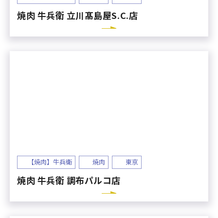
焼肉 牛兵衛 立川髙島屋S.C.店
【焼肉】牛兵衛
焼肉
東京
焼肉 牛兵衛 調布パルコ店