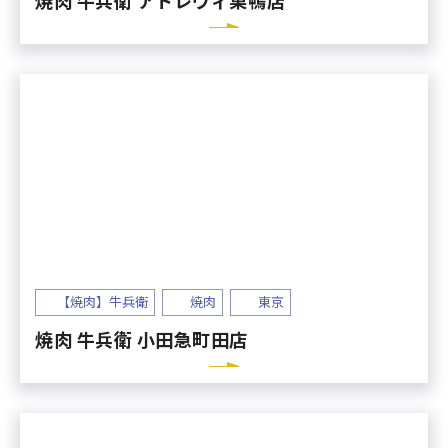
焼肉 牛兵衛 アトレヴィ巣鴨店
【焼肉】牛兵衛
焼肉
東京
焼肉 牛兵衛 小田急町田店