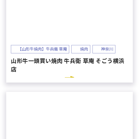
【山形牛焼肉】牛兵衛 草庵
焼肉
神奈川
山形牛一頭買い焼肉 牛兵衛 草庵 そごう横浜
店