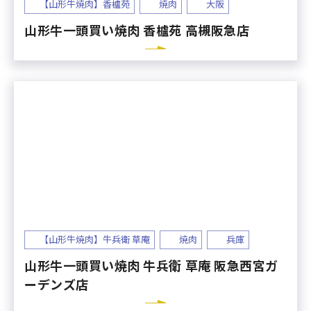
【山形牛焼肉】香櫨苑
焼肉
大阪
山形牛一頭買い焼肉 香櫨苑 高槻阪急店
【山形牛焼肉】牛兵衛 草庵
焼肉
兵庫
山形牛一頭買い焼肉 牛兵衛 草庵 阪急西宮ガ
ーデンズ店