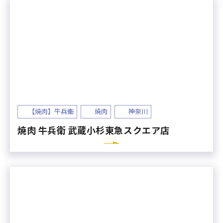
【焼肉】牛兵衛
焼肉
神奈川
焼肉 牛兵衛 武蔵小杉東急スクエア店