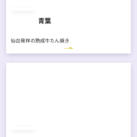
青葉
仙台発祥の熟成牛たん焼き