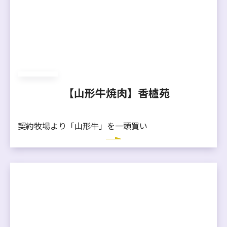
【山形牛焼肉】香櫨苑
契約牧場より「山形牛」を一頭買い