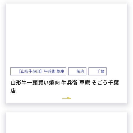
【山形牛焼肉】牛兵衛 草庵
焼肉
千葉
山形牛一頭買い焼肉 牛兵衛 草庵 そごう千葉
店