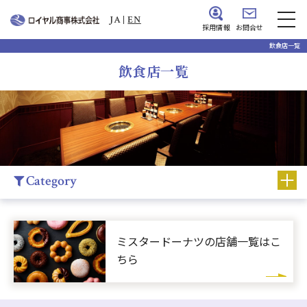
JA
EN
お問合せ
採用情報
飲食店一覧
飲食店一覧
Category
ミスタードーナツの
店舗一覧はこ
ちら