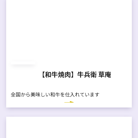
【和牛焼肉】牛兵衛 草庵
全国から美味しい和牛を仕入れています